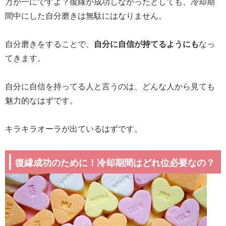
万が一にですよ？復縁が成功しなかったとしても、冷却期
間中にした自分磨きは無駄にはなりません。
自分磨きをすることで、
自分に自信が持てるようにも
なっ
てきます。
自分に自信を持ってる人と言うのは、どんな人から見ても
魅力的なはずです。
キラキラオーラが出ているはずです。
復縁成功のために！冷却期間はどれ位必要なの？