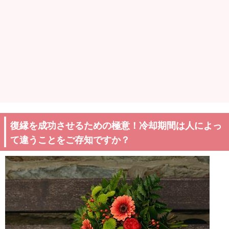
復縁を成功させるための極意！冷却期間は人によっ
て違うことをご存知ですか？