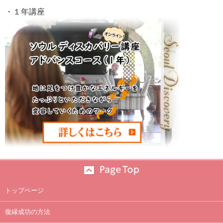
・１年講座
トップページ
復縁成功の方法