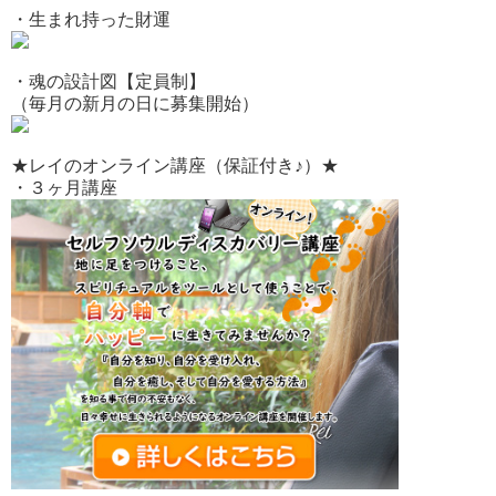
・生まれ持った財運
・魂の設計図【定員制】
（毎月の新月の日に募集開始）
★レイのオンライン講座（保証付き♪）★
・３ヶ月講座